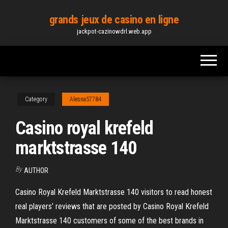
Skip
grands jeux de casino en ligne
to
jackpot-cazinowdrl.web.app
the
content
Category
Alesna57784
Casino royal krefeld
marktstrasse 140
By
AUTHOR
Casino Royal Krefeld Marktstrasse 140 visitors to read honest
real players’ reviews that are posted by Casino Royal Krefeld
Marktstrasse 140 customers of some of the best brands in