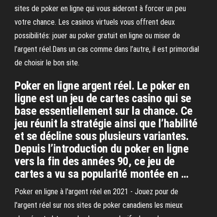
sites de poker en ligne qui vous aideront à forcer un peu
votre chance. Les casinos virtuels vous offrent deux
possibilités: jouer au poker gratuit en ligne ou miser de
l’argent réel.Dans un cas comme dans l’autre, il est primordial
de choisir le bon site.
Poker en ligne argent réel. Le poker en
ligne est un jeu de cartes casino qui se
base essentiellement sur la chance. Ce
jeu réunit la stratégie ainsi que l’habilité
et se décline sous plusieurs variantes.
Depuis l’introduction du poker en ligne
vers la fin des années 90, ce jeu de
cartes a vu sa popularité montée en …
Poker en ligne à l'argent réel en 2021 - Jouez pour de
l'argent réel sur nos sites de poker canadiens les mieux