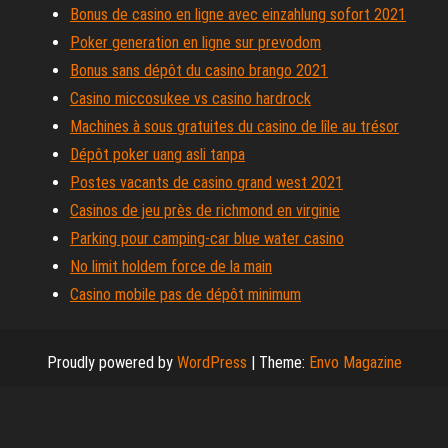
Bonus de casino en ligne avec einzahlung sofort 2021
Poker generation en ligne sur prevodom
Bonus sans dépôt du casino brango 2021
Casino miccosukee vs casino hardrock
Machines à sous gratuites du casino de lîle au trésor
Dépôt poker uang asli tanpa
Postes vacants de casino grand west 2021
Casinos de jeu près de richmond en virginie
Parking pour camping-car blue water casino
No limit holdem force de la main
Casino mobile pas de dépôt minimum
Proudly powered by
WordPress
|
Theme:
Envo Magazine