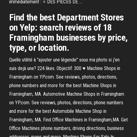
immédiatement : ⭐ DES PIÈCES DE …
Find the best Department Stores
on Yelp: search reviews of 18
Framingham businesses by price,
type, or location.
Quelle utilité à "ajouter une légende" sous ma photo si j'en
suis dejà une? 224 likes. Objectif: 300 ♥ Machine Shops in
Framingham on YP.com. See reviews, photos, directions,
phone numbers and more for the best Machine Shops in
Framingham, MA. Automotive Machine Shops in Framingham
on YP.com. See reviews, photos, directions, phone numbers
and more for the best Automobile Machine Shop in
Framingham, MA. Find Office Machines in Framingham,MA. Get
Office Machines phone numbers, driving directions, business
addresses, maps and more. Machine Shops For Sale In