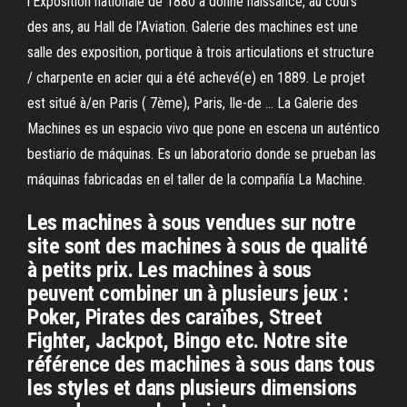
l’Exposition nationale de 1880 a donné naissance, au cours
des ans, au Hall de l’Aviation. Galerie des machines est une
salle des exposition, portique à trois articulations et structure
/ charpente en acier qui a été achevé(e) en 1889. Le projet
est situé à/en Paris ( 7ème), Paris, Ile-de … La Galerie des
Machines es un espacio vivo que pone en escena un auténtico
bestiario de máquinas. Es un laboratorio donde se prueban las
máquinas fabricadas en el taller de la compañía La Machine.
Les machines à sous vendues sur notre
site sont des machines à sous de qualité
à petits prix. Les machines à sous
peuvent combiner un à plusieurs jeux :
Poker, Pirates des caraïbes, Street
Fighter, Jackpot, Bingo etc. Notre site
référence des machines à sous dans tous
les styles et dans plusieurs dimensions