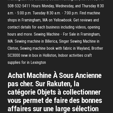
508-532-5411 Hours Monday, Wednesday, and Thursday 8:30
a.m. - 5:00 p.m. Tuesday 8:30 a.m. - 7:00 p.m. Find machine
shops in Framingham, MA on Yellowbook. Get reviews and
contact details for each business including videos, opening
hours and more. Sewing Machine - For Sale in Framingham,
MA: Sewing machine in Billerica, Singer Sewing Machine in
Clinton, Sewing machine book with fabric in Wayland, Brother
SC3000 new in box in Holliston, Indoor activities craft
supplies for in Lexington
Achat Machine À Sous Ancienne
pas cher. Sur Rakuten, la
catégorie Objets à collectionner
vous permet de faire des bonnes
affaires sur une large sélection