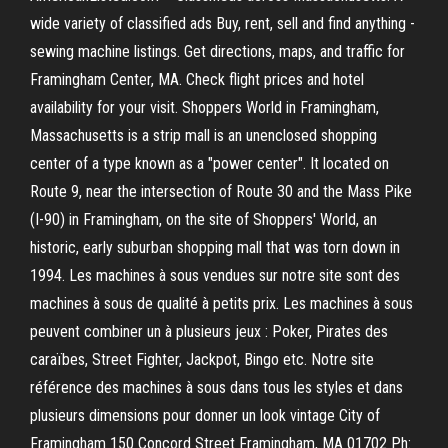
wide variety of classified ads Buy, rent, sell and find anything -
sewing machine listings. Get directions, maps, and traffic for
Framingham Center, MA. Check flight prices and hotel
availability for your visit. Shoppers World in Framingham,
Massachusetts is a strip mall is an unenclosed shopping
center of a type known as a "power center". It located on
Route 9, near the intersection of Route 30 and the Mass Pike
(I-90) in Framingham, on the site of Shoppers' World, an
historic, early suburban shopping mall that was torn down in
1994. Les machines à sous vendues sur notre site sont des
machines à sous de qualité à petits prix. Les machines à sous
peuvent combiner un à plusieurs jeux : Poker, Pirates des
caraïbes, Street Fighter, Jackpot, Bingo etc. Notre site
référence des machines à sous dans tous les styles et dans
plusieurs dimensions pour donner un look vintage City of
Framingham 150 Concord Street Framingham, MA 01702 Ph: