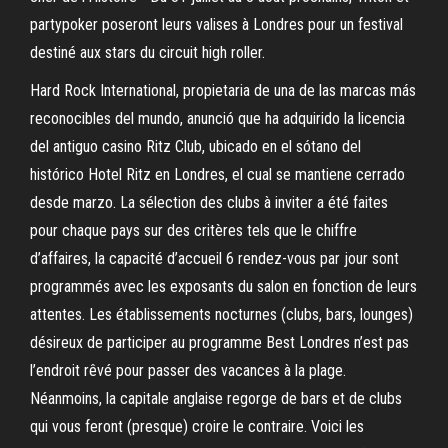
partypoker poseront leurs valises à Londres pour un festival
destiné aux stars du circuit high roller.
Hard Rock International, propietaria de una de las marcas más
reconocibles del mundo, anunció que ha adquirido la licencia
del antiguo casino Ritz Club, ubicado en el sótano del
histórico Hotel Ritz en Londres, el cual se mantiene cerrado
desde marzo. La sélection des clubs à inviter a été faites
pour chaque pays sur des critères tels que le chiffre
d’affaires, la capacité d’accueil 6 rendez-vous par jour sont
programmés avec les exposants du salon en fonction de leurs
attentes. Les établissements nocturnes (clubs, bars, lounges)
désireux de participer au programme Best Londres n’est pas
l’endroit rêvé pour passer des vacances à la plage.
Néanmoins, la capitale anglaise regorge de bars et de clubs
qui vous feront (presque) croire le contraire. Voici les