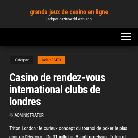
Skip
grands jeux de casino en ligne
to
jackpot-cazinowdrl.web.app
the
content
Category
Kolata33473
Casino de rendez-vous
international clubs de
londres
By
ADMINISTRATOR
Triton London : le curieux concept du tournoi de poker le plus
cher de l'Histoire - Du 31 juillet au 8 août prochains, Triton et