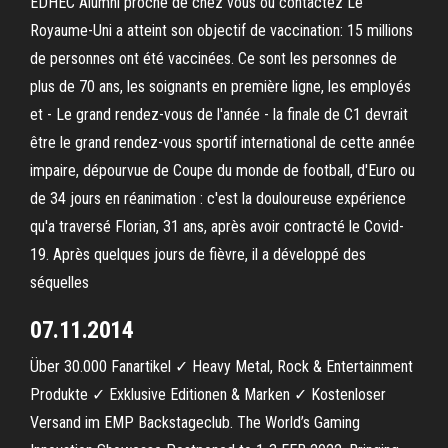
EDHEC Alumni proche de chez vous ou contactez Le
Royaume-Uni a atteint son objectif de vaccination: 15 millions
de personnes ont été vaccinées. Ce sont les personnes de
plus de 70 ans, les soignants en première ligne, les employés
et - Le grand rendez-vous de l'année - la finale de C1 devrait
être le grand rendez-vous sportif international de cette année
impaire, dépourvue de Coupe du monde de football, d'Euro ou
de 34 jours en réanimation : c'est la douloureuse expérience
qu'a traversé Florian, 31 ans, après avoir contracté le Covid-
19. Après quelques jours de fièvre, il a développé des
séquelles
07.11.2014
Über 30.000 Fanartikel ✓ Heavy Metal, Rock & Entertainment
Produkte ✓ Exklusive Editionen & Marken ✓ Kostenloser
Versand im EMP Backstageclub. The World’s Gaming