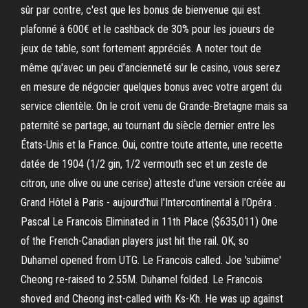
sûr par contre, c'est que les bonus de bienvenue qui est
plafonné à 600€ et le cashback de 30% pour les joueurs de
jeux de table, sont fortement appréciés. A noter tout de
même qu'avec un peu d'ancienneté sur le casino, vous serez
en mesure de négocier quelques bonus avec votre argent du
service clientèle. On le croit venu de Grande-Bretagne mais sa
paternité se partage, au tournant du siècle dernier entre les
États-Unis et la France. Oui, contre toute attente, une recette
datée de 1904 (1/2 gin, 1/2 vermouth sec et un zeste de
citron, une olive ou une cerise) atteste d'une version créée au
Grand Hôtel à Paris - aujourd'hui l'Intercontinental à l'Opéra .
Pascal Le Francois Eliminated in 11th Place ($635,011) One
of the French-Canadian players just hit the rail. OK, so
Duhamel opened from UTG. Le Francois called. Joe 'subiime'
Cheong re-raised to 2.55M. Duhamel folded. Le Francois
shoved and Cheong inst-called with Ks-Kh. He was up against