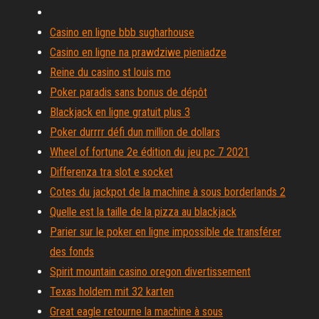
Casino en ligne bbb sugharhouse
Casino en ligne na prawdziwe pieniadze
Reine du casino st louis mo
Poker paradis sans bonus de dépôt
Blackjack en ligne gratuit plus 3
Poker durrrr défi dun million de dollars
Wheel of fortune 2e édition du jeu pc 7 2021
Differenza tra slot e socket
Cotes du jackpot de la machine à sous borderlands 2
Quelle est la taille de la pizza au blackjack
Parier sur le poker en ligne impossible de transférer
des fonds
Spirit mountain casino oregon divertissement
Texas holdem mit 32 karten
Great eagle retourne la machine à sous