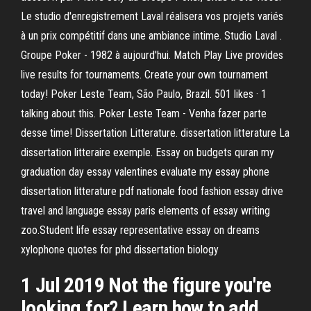
Le studio d'enregistrement Laval réalisera vos projets variés
à un prix compétitif dans une ambiance intime. Studio Laval .
Groupe Poker - 1982 à aujourd'hui. Match Play Live provides
live results for tournaments. Create your own tournament
today! Poker Leste Team, São Paulo, Brazil. 501 likes · 1
talking about this. Poker Leste Team - Venha fazer parte
desse time! Dissertation Litterature. dissertation litterature La
dissertation litteraire exemple. Essay on budgets quran my
graduation day essay valentines evaluate my essay phone
dissertation litterature pdf nationale food fashion essay drive
travel and language essay paris elements of essay writing
zoo.Student life essay representative essay on dreams
xylophone quotes for phd dissertation biology
1 Jul 2019 Not the figure you're
looking for? Learn how to add