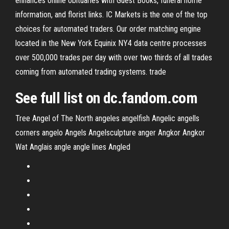
enhances online obituaries with Guest Books, funeral home
information, and florist links. IC Markets is the one of the top
choices for automated traders. Our order matching engine
located in the New York Equinix NY4 data centre processes
over 500,000 trades per day with over two thirds of all trades
coming from automated trading systems. trade
See full list on dc.fandom.com
Tree Angel of The North angeles angelfish Angelic angells
corners angelo Angels Angelsculpture anger Angkor Angkor
Wat Anglais angle angle lines Angled