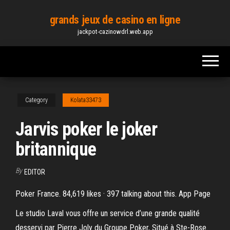
Skip
grands jeux de casino en ligne
to
jackpot-cazinowdrl.web.app
the
content
Category
Kolata33473
Jarvis poker le joker
britannique
By
EDITOR
Poker France. 84,619 likes · 397 talking about this. App Page
Le studio Laval vous offre un service d’une grande qualité
desservi par Pierre Joly du Groupe Poker, Situé à Ste-Rose.