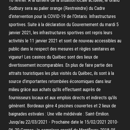
16 février. À la lumière de la situation locale actuelle, le Grand
Sudbury sera au palier orange (Restreindre) du Cadre
d’intervention pour la COVID-19 de l’Ontario. Infrastructures
sportives. Suite à la déclaration du Gouvernement du mardi 5
janvier 2021, les infrastructures sportives ont repris leurs
activités le 11 janvier 2021 et sont de nouveau accessibles au
public dans le respect des mesures et règles sanitaires en
vigueur! Les casinos du Québec sont des lieux de
divertissement incomparables. En plus de faire partie des
attraits touristiques les plus visités du Québec, ils sont à la
source d’importantes retombées économiques dans leur
milieu grâce aux achats qu’ils effectuent auprès de
fournisseurs locaux et aux emplois directs et indirects qu’ils
génèrent. Bordeaux gère 4 piscines couvertes et 2 lieux de
baignades estivales : Une ville médiévale : Saint-Emilion.
Jusqu'au 22/03/2021 - Prochaine date le 15/02/2021 2010-