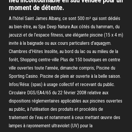
lieu incontournable en sud vendée pour un
moment de détente.
A l’hôtel Saint James Albany, ce sont 500 m² qui sont dédiés
au bien-être, au Spa Deep Nature.Aux côtés du hammam, du
jacuzzi et de l’espace fitness, une élégante piscine (15 x 4 m)
invite à la baignade ou aux cours particuliers d’aquagym.
Chambres d'Hôtes Insolite, au bord du lac ou au milieu de la
forêt, Shopping centre-ville Plus de 150 boutiques en centre
ville ouvertes toute l’année, dimanche compris; Piscine du
Sporting Casino. Piscine de plein air ouverte à la belle saison.
Infos/Résa: (spas) à usage collectif et recevant du public.
Circulaire DGS/EA4/65 du 22 février 2008 relative aux
dispositions réglementaires applicables aux piscines ouvertes
au public, à l'utilisation des produits et procédés de
traitement de l'eau et notamment à ceux mettant œuvre des
lampes à rayonnement ultraviolet (UV) pour la