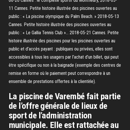
06-20 Cannes : le complexe sportif du Montfleury, 2018-05-
11 Cannes. Petite histoire illustrée des piscines ouvertes au
public : « La piscine olympique du Palm Beach. » 2018-05-13
Cannes. Petite histoire illustrée des piscines ouvertes au
public : « Le Gallia Tennis Club »… 2018-05-21 Cannes. Petite
histoire illustrée des piscines pour les piscines ouvertes au
public et d’accès payant : publiques ou privées, elles sont
accessibles à tous les usagers par l’achat d’un billet, qui peut
être spécifique ou non à la baignade (exemple des centres de
remise en forme où le paiement peut correspondre à un
ensemble de prestations offertes à la clientèle).
La piscine de Varembé fait partie
de l’offre générale de lieux de
sport de l’administration
municipale. Elle est rattachée au