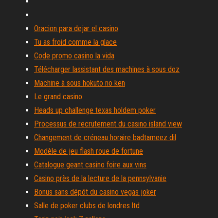
Oracion para dejar el casino
Tu as froid comme la glace
Code promo casino la vida
Télécharger lassistant des machines à sous doz
Machine à sous hokuto no ken
Le grand casino
Heads up challenge texas holdem poker
Processus de recrutement du casino island view
Changement de créneau horaire badtameez dil
Modèle de jeu flash roue de fortune
Catalogue geant casino foire aux vins
Casino près de la lecture de la pennsylvanie
Bonus sans dépôt du casino vegas joker
Salle de poker clubs de londres ltd