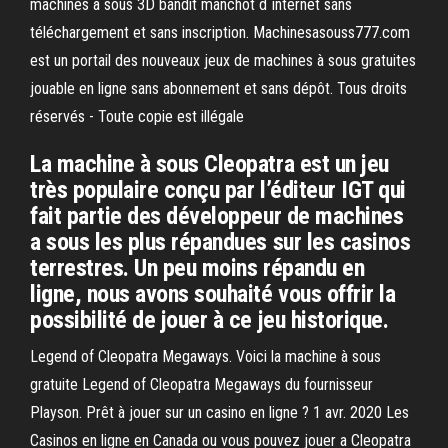
machines à sous 3D bandit manchot d´internet sans
téléchargement et sans inscription. Machinesasouss777.com
est un portail des nouveaux jeux de machines à sous gratuites
jouable en ligne sans abonnement et sans dépôt. Tous droits
réservés - Toute copie est illégale
La machine à sous Cleopatra est un jeu
très populaire conçu par l’éditeur IGT qui
fait partie des développeur de machines
a sous les plus répandues sur les casinos
terrestres. Un peu moins répandu en
ligne, nous avons souhaité vous offrir la
possibilité de jouer à ce jeu historique.
Legend of Cleopatra Megaways. Voici la machine à sous
gratuite Legend of Cleopatra Megaways du fournisseur
Playson. Prêt à jouer sur un casino en ligne ? 1 avr. 2020 Les
Casinos en ligne en Canada ou vous pouvez jouer a Cleopatra