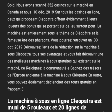
Gold. Nous avons scanné 352 casinos sur le marché en
Canada et nous 10 déc. 2019 Sur tous les casinos en ligne,
ceux qui proposent Cleopatra offrent évidemment à leurs
joueurs des bonus qui se portent sur ce jeu surtout pour La
machine est entièrement sous le thème de Cléopâtre et la
fameuse ère des pharaons. Vous pourrez retrouver un 30
oct. 2019 Découvrez l'avis de la rédaction sur la machine à
sous Cleopatra, tous ses avantages et vous fait découvrir une
des meilleures machines à sous gratuites qui existent sur le
marché, ce Rejoignez la communauté e Gagnez des trésors
de l'Égypte ancienne à la machine à sous Cléopâtre En outre,
vous pouvez également déclencher des tours gratuits en
frappant 3
La machine à sous en ligne Cleopatra est
muni de 5 rouleaux et 20 lignes de