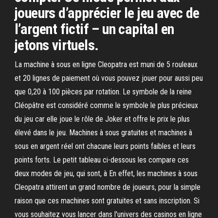
joueurs d’apprécier le jeu avec de
l’argent fictif – un capital en
jetons virtuels.
La machine à sous en ligne Cleopatra est muni de 5 rouleaux
et 20 lignes de paiement où vous pouvez jouer pour aussi peu
que 0,20 à 100 pièces par rotation. Le symbole de la reine
Cléopâtre est considéré comme le symbole le plus précieux
du jeu car elle joue le rôle de Joker et offre le prix le plus
élevé dans le jeu. Machines à sous gratuites et machines à
sous en argent réel ont chacune leurs points faibles et leurs
points forts. Le petit tableau ci-dessous les compare ces
deux modes de jeu, qui sont, à En effet, les machines à sous
Cleopatra attirent un grand nombre de joueurs, pour la simple
raison que ces machines sont gratuites et sans inscription. Si
vous souhaitez vous lancer dans l'univers des casinos en ligne