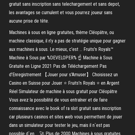
gratuit sans inscription sans telechargement et sans depot,
les avantages se cumulent et vous pourrez joueur sans
aucune prise de tête.
Machines à sous en ligne gratuites, thème Cléopâtre, ou
machine classique, il n’y a pas de stratégie unique pour gagner
aux machines à sous. Le mieux, c’est … Fruits'n Royals™
Machine à Sous par %DEVELOPER% ☝ Machine à Sous
Gratuite en Ligne 2021 Pas de Téléchargement Pas
d'Enregistrement 【Jouer pour s'Amuser】 Choisissez un
Casino en Suisse pour Jouer ⭐ Fruits'n Royals ⭐ en Argent
Réel Simulateur de machine à sous gratuit pour Cléopâtre
Vous avez la possibilité de vous entraîner et de faire
connaissance avec le book of ra slot gratuit sans inscription
car plusieurs casinos et sites web vous permettent de jouer
dans un simulateur pour tester le jeu, mais il n`est pas
possible d`en … 🚀 Plus de 2000 Machines à sous gratuites