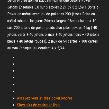
Jeton Professionnel Éducatif Numérique Jetons Poker
Jetons Ensemble 3,0 sur 5 étoiles 2 21,59 € 21,59 € Boite à
Poker en métal, avec jeu de poker et 200 jetons Boite en
métal robuste: longueur 24cm x largeur 16cm x hauteur 10
cm. 200 jetons de poker: poids d'un jeton environ 4 kg ( 40
jetons verts + 40 jetons blancs + 40 jetons noirs + 40 jetons
bleus + 40 jetons rouges). 2 jeux de 54 cartes = 108 cartes
au total (chaque jeu contient 4 x 2,3,4
Asseyez-vous et allez poker londres
Sites sûrs de casino en ligne