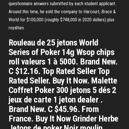
questionnaire answers submitted by each student applicant.
Around this time, he sold the company to Harcourt, Brace &
World for $100,000 (roughly $748,000 in 2020 dollars) plus
royalties.
Rouleau de 25 jetons World
Series of Poker 14g Wsop chips
roll valeurs 1 à 5000. Brand New.
C $12.16. Top Rated Seller Top
Rated Seller. Buy It Now. Malette
Coffret Poker 300 jetons 5 dés 2
jeux de carte 1 jeton dealer .
Brand New. C $45.96. From
France. Buy It Now Grinder Herbe
Jetons de poker Noir moulin