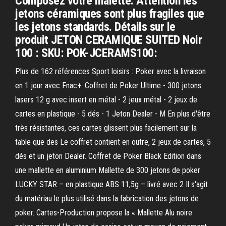
Composez votre malette. Attention les
jetons céramiques sont plus fragiles que
les jetons standards. Détails sur le
produit JETON CERAMIQUE SUITED Noir
100 : SKU: POK-JCERAMS100:
Plus de 162 références Sport loisirs : Poker avec la livraison
en 1 jour avec Fnac+. Coffret de Poker Ultime - 300 jetons
lasers 12 g avec insert en métal - 2 jeux métal - 2 jeux de
cartes en plastique - 5 dés - 1 Jeton Dealer - M En plus d'être
très résistantes, ces cartes glissent plus facilement sur la
table que des Le coffret contient en outre, 2 jeux de cartes, 5
dés et un jeton Dealer. Coffret de Poker Black Edition dans
une mallette en aluminium Mallette de 300 jetons de poker
LUCKY STAR – en plastique ABS 11,5g – livré avec 2 Il s'agit
du matériau le plus utilisé dans la fabrication des jetons de
poker. Cartes-Production propose la « Mallette Alu noire